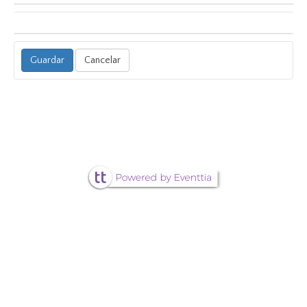
Cancelar