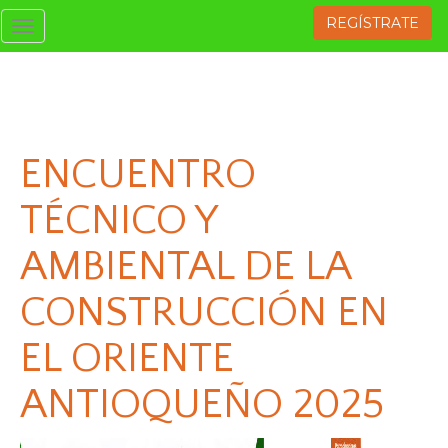
REGÍSTRATE
Toggle
navigation
ENCUENTRO
TÉCNICO Y
AMBIENTAL DE LA
CONSTRUCCIÓN EN
EL ORIENTE
ANTIOQUEÑO 2025