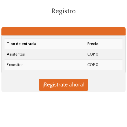
Registro
Tipo de entrada
Precio
Asistentes
COP 0
Expositor
COP 0
¡Regístrate ahora!