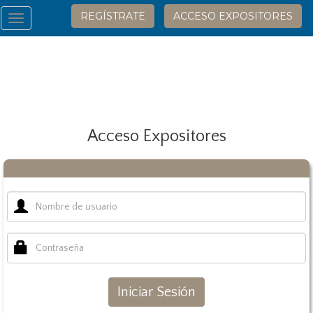
REGÍSTRATE
ACCESO EXPOSITORES
Toggle
navigation
Acceso Expositores
Iniciar Sesión