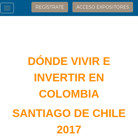
REGÍSTRATE
ACCESO EXPOSITORES
Toggle
navigation
DÓNDE VIVIR E
INVERTIR EN
COLOMBIA
SANTIAGO DE CHILE
2017