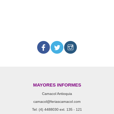
MAYORES INFORMES
Camacol Antioquia
camacol@feriascamacol.com
Tel: (4) 4488030 ext. 135 - 121