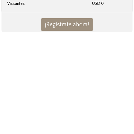
Visitantes
USD 0
¡Regístrate ahora!