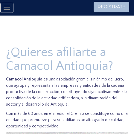
REGÍSTRATE
Toggle
navigation
¿Quieres afiliarte a
Camacol Antioquia?
Camacol Antioquia
es una asociación gremial sin ánimo de lucro,
que agrupa y representa a las empresas y entidades de la cadena
productiva de la construcción, contribuyendo significativamente a la
consolidación de la actividad edificadora, a la dinamización del
sector y al desarrollo de Antioquia.
Con más de 60 años en el medio, el Gremio se constituye como una
entidad que promueve para sus afiliados un alto grado de calidad,
oportunidad y competitividad.