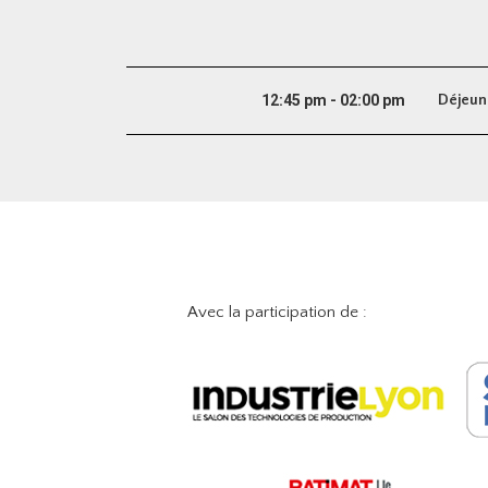
12:45 pm - 02:00 pm
Déjeune
Avec la participation de :