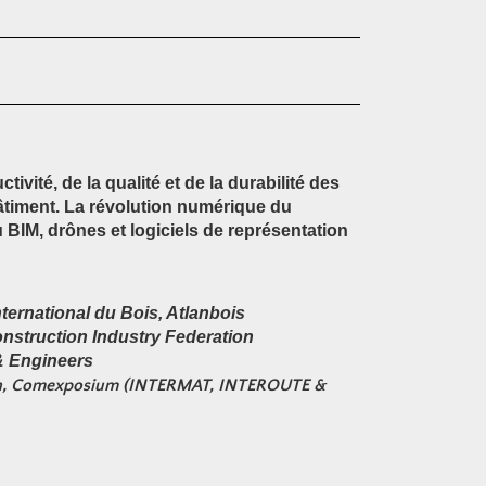
ivité, de la qualité et de la durabilité des
bâtiment. La révolution numérique du
u BIM, drônes et logiciels de représentation
ernational du Bois, Atlanbois
nstruction Industry Federation
& Engineers
on, Comexposium (INTERMAT, INTEROUTE &