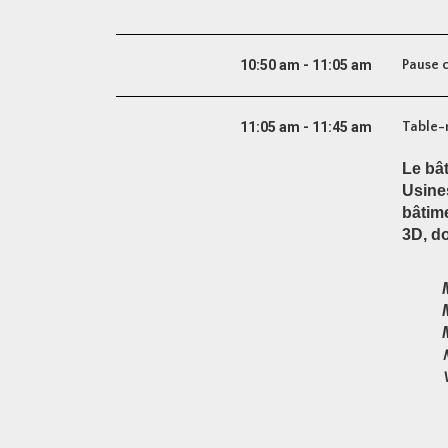
10:50 am - 11:05 am
Pause 
11:05 am - 11:45 am
Table-
Le bât
Usines
bâtime
3D, do