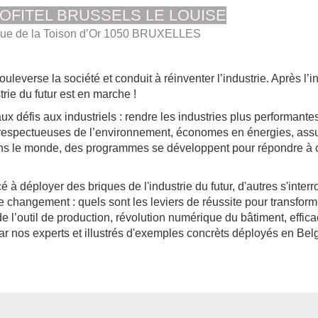
OFITEL BRUSSELS LE LOUISE
ue de la Toison d’Or
1050 BRUXELLES
ouleverse la société
et conduit à réinventer l’industrie. Après l’i
trie du futur est en marche !
 défis aux industriels : rendre les industries plus performantes
us respectueuses de l’environnement, économes en énergies, assu
ans le monde, des programmes se développent pour répondre à 
à déployer des briques de l'industrie du futur, d'autres s'interr
 changement : quels sont les leviers de réussite pour transfor
e l’outil de production, révolution numérique du bâtiment, effica
ar nos experts et illustrés d'exemples concrèts déployés en Bel