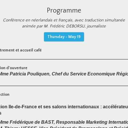
Programme
Conférence en néerlandais et français, avec traduction simultanée
animée par M. Frédéric DEBORSU, journaliste
Thursday - May 19
trement et accueil café
ion d'ouverture
Mme Patricia Pouliquen, Chef du Service Economique Régi
ction
ion Ile-de-France et ses salons internationaux : accélérate
s
Mme Frédérique de BAST, Responsable Marketing Internatio