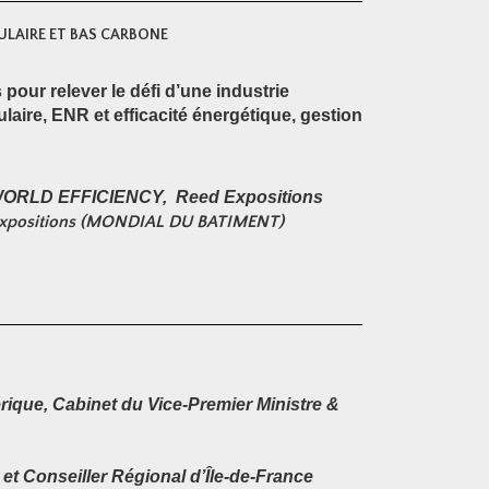
ULAIRE ET BAS CARBONE
our relever le défi d’une industrie
aire, ENR et efficacité énergétique, gestion
WORLD EFFICIENCY, Reed Expositions
d Expositions (MONDIAL DU BATIMENT)
ique, Cabinet du Vice-Premier Ministre &
t Conseiller Régional d’Île-de-France