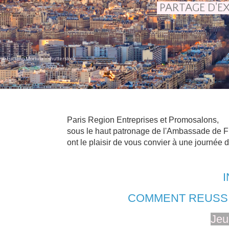
PARTAGE D'E
© Luciano Mortula - shutterstock
Paris Region Entreprises et Promosalons,
sous le haut patronage de l'Ambassade de F
ont le plaisir de vous convier à une journée
COMMENT REUSSI
Jeu