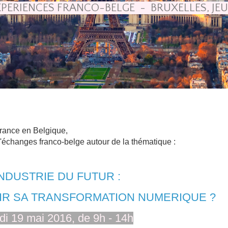
XPERIENCES FRANCO-BELGE
- BRUXELLES, JEU
rance en Belgique,
 d'échanges franco-belge autour de la thématique :
INDUSTRIE DU FUTUR :
R SA TRANSFORMATION NUMERIQUE ?
di 19 mai 2016, de 9h - 14h