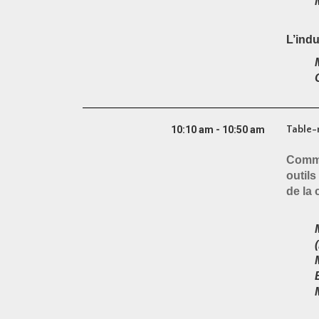
L’indu
10:10 am - 10:50 am
Table-
Comme
outils
de la 