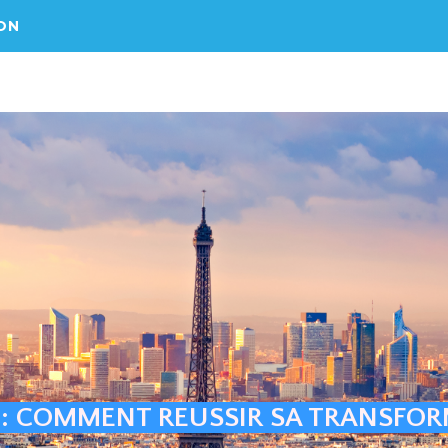
ON
 : COMMENT REUSSIR SA TRANSFO