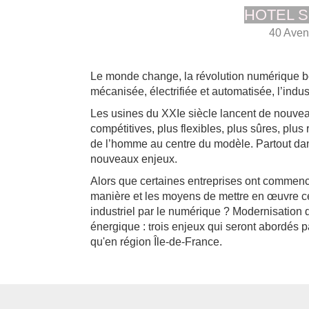
HOTEL S
40 Aven
Le monde change, la révolution numérique b
mécanisée, électrifiée et automatisée, l’indus
Les usines du XXIe siècle lancent de nouveaux
compétitives, plus flexibles, plus sûres, pl
de l’homme au centre du modèle. Partout d
nouveaux enjeux.
Alors que certaines entreprises ont commencé 
manière et les moyens de mettre en œuvre ce
industriel par le numérique ?
Modernisation d
énergique :
t
rois enjeux qui seront abordés p
qu'en région Île-de-France.