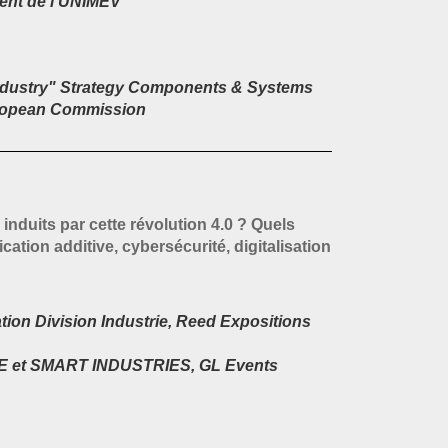
dent de l’UNIMEV
ndustry" Strategy Components & Systems
ropean Commission
uits par cette révolution 4.0 ? Quels
cation additive, cybersécurité, digitalisation
on Division Industrie, Reed Expositions
RIE et SMART INDUSTRIES, GL Events