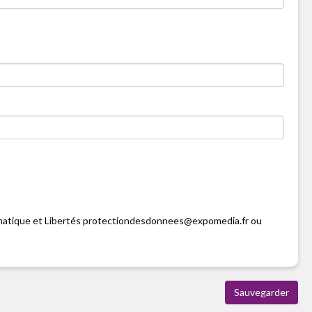
formatique et Libertés protectiondesdonnees@expomedia.fr ou
Sauvegarder