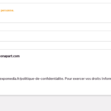
r personne.
sonapart.com
.expomedia.fr/politique-de-confidentialite. Pour exercer vos droits In