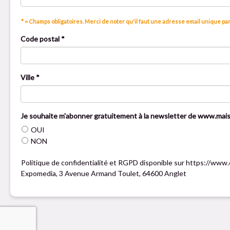
* = Champs obligatoires. Merci de noter qu'il faut une adresse email unique pa
Code postal *
Ville *
Je souhaite m'abonner gratuitement à la newsletter de www.mai
OUI
NON
Politique de confidentialité et RGPD disponible sur https://www
Expomedia, 3 Avenue Armand Toulet, 64600 Anglet