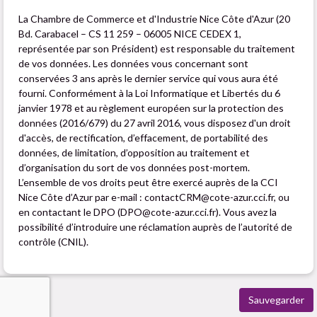
La Chambre de Commerce et d'Industrie Nice Côte d'Azur (20
Bd. Carabacel – CS 11 259 – 06005 NICE CEDEX 1,
représentée par son Président) est responsable du traitement
de vos données. Les données vous concernant sont
conservées 3 ans après le dernier service qui vous aura été
fourni. Conformément à la Loi Informatique et Libertés du 6
janvier 1978 et au règlement européen sur la protection des
données (2016/679) du 27 avril 2016, vous disposez d'un droit
d'accès, de rectification, d’effacement, de portabilité des
données, de limitation, d’opposition au traitement et
d’organisation du sort de vos données post-mortem.
L’ensemble de vos droits peut être exercé auprès de la CCI
Nice Côte d’Azur par e-mail : contactCRM@cote-azur.cci.fr, ou
en contactant le DPO (DPO@cote-azur.cci.fr). Vous avez la
possibilité d’introduire une réclamation auprès de l’autorité de
contrôle (CNIL).
Sauvegarder