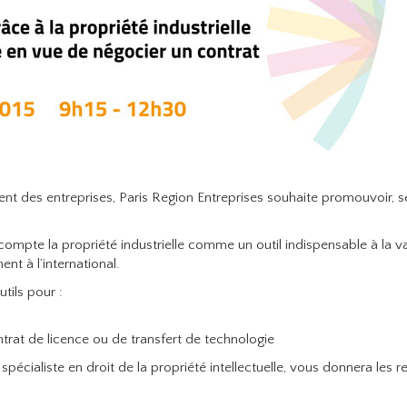
 des entreprises, Paris Region Entreprises souhaite promouvoir, sen
 compte la propriété industrielle comme un outil indispensable à la va
t à l’international.
tils pour :
ntrat de licence ou de transfert de technologie
 spécialiste en droit de la propriété intellectuelle, vous donnera les