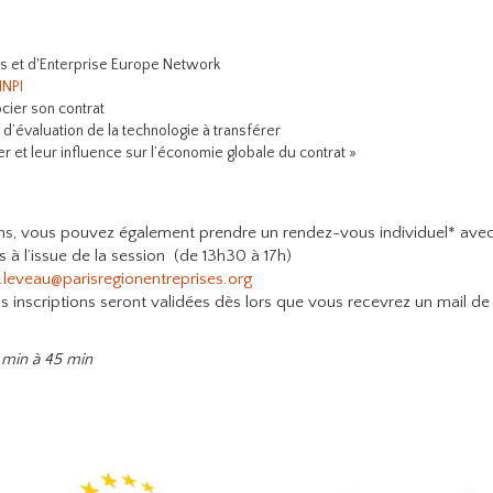
es et d'Enterprise Europe Network
'INPI
cier son contrat
 d’évaluation de la technologie à transférer
er et leur influence sur l’économie globale du contrat »
ons, vous pouvez également prendre un rendez-vous individuel* ave
s à l’issue de la session (de 13h30 à 17h)
.leveau@parisregionentreprises.org
s inscriptions seront validées dès lors que vous recevrez un mail de
 min à 45 min