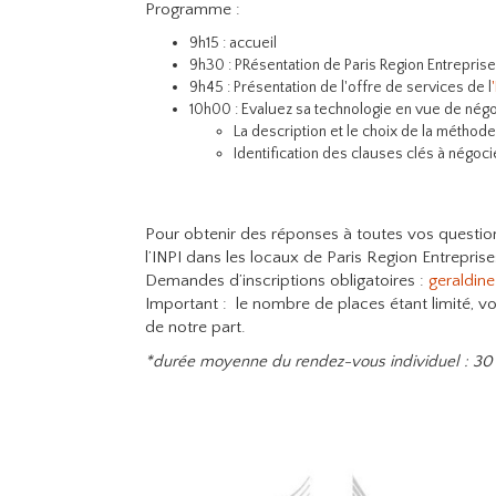
Programme :
9h15 : accueil
9h30 : PRésentation de Paris Region Entrepris
9h45 : Présentation de l'offre de services de l
10h00 : Evaluez sa technologie en vue de négo
La description et le choix de la méthode
Identification des clauses clés à négoci
Pour obtenir des réponses à toutes vos questi
l’INPI dans les locaux de Paris Region Entreprise
Demandes d’inscriptions obligatoires :
geraldine
Important : le nombre de places étant limité, vo
de notre part.
*durée moyenne du rendez-vous individuel : 30