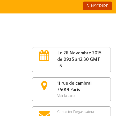
S'INSCRIRE
Le 26 Novembre 2015
de 09:15 à 12:30 GMT
-5
11 rue de cambrai
75019 Paris
Voir la carte
Contacter l'organisateur