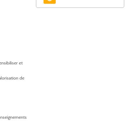
sibiliser et
lorisation de
 renseignements