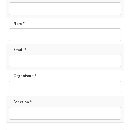
Nom *
Email *
Organisme *
Fonction *