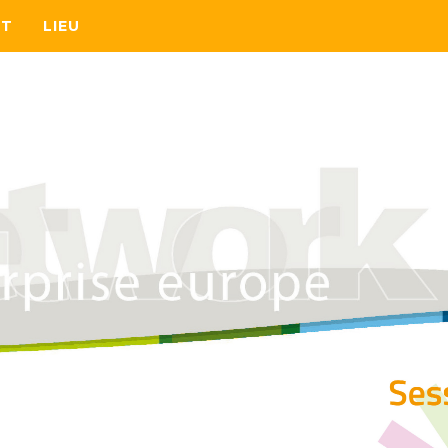
NT
LIEU