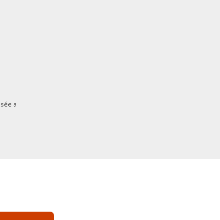
isée a