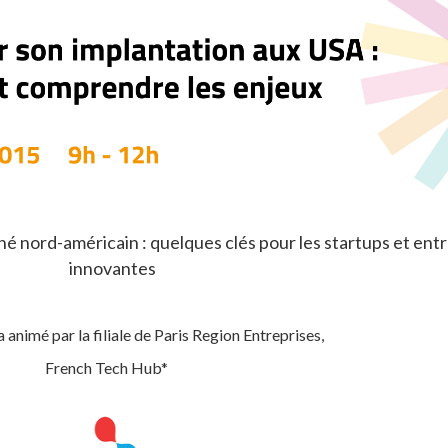
hé nord-américain : quelques clés pour les startups et ent
innovantes
a animé par la filiale de Paris Region Entreprises,
French Tech Hub*