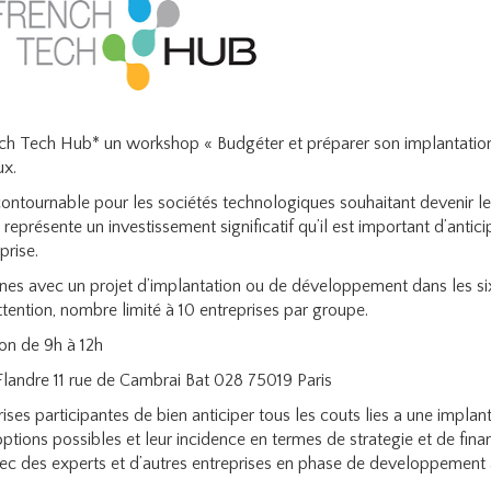
nch Tech Hub* un workshop « Budgéter et préparer son implantatio
ux.
ontournable pour les sociétés technologiques souhaitant devenir le
eprésente un investissement significatif qu’il est important d’antici
prise.
nnes avec un projet d’implantation ou de développement dans les s
 Attention, nombre limité à 10 entreprises par groupe.
on de 9h à 12h
Flandre 11 rue de Cambrai Bat 028 75019 Paris
ses participantes de bien anticiper tous les couts lies a une implant
tions possibles et leur incidence en termes de strategie et de fin
avec des experts et d’autres entreprises en phase de developpement