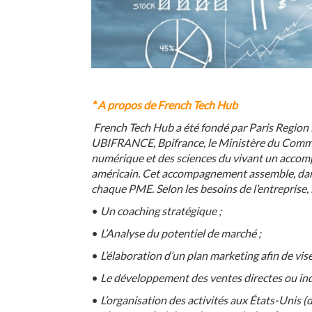
* A propos de French Tech Hub
French Tech Hub a été fondé par Paris Region E
UBIFRANCE, Bpifrance, le Ministère du Commer
numérique et des sciences du vivant un accom
américain. Cet accompagnement assemble, dans u
chaque PME. Selon les besoins de l’entreprise, i
•
Un coaching stratégique ;
•
L’Analyse du potentiel de marché ;
•
L’élaboration d’un plan marketing afin de vise
•
Le développement des ventes directes ou ind
•
L’organisation des activités aux États-Unis (do