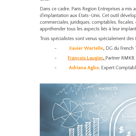
Dans ce cadre, Paris Region Entreprises a mis au
d’implantation aux Etats-Unis. Cet outil dével
commerciales, juridiques, comptables, fiscales, 
appréhender tous les aspects liés à leur implant
Trois spécialistes sont venus spécialement des 
-
Xavier Wartelle
,
DG du French 
-
François Laugier
,
Partner RMKB
-
Adriana Agbo
, Expert Comptabl