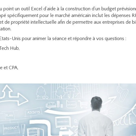
 point un outil Excel d’aide à la construction d’un budget prévision
oppé spécifiquement pour le marché américain inclut les dépenses R
et de propriété intellectuelle afin de permettre aux entreprises de b
ation.
Etats-Unis pour animer la séance et répondre à vos questions :
Tech Hub,
,
e et CPA,