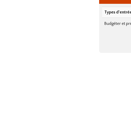
Types d'entré
Budgéter et pr