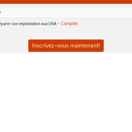
e
- Complet
éparer son implantation aux USA
Inscrivez-vous maintenant!