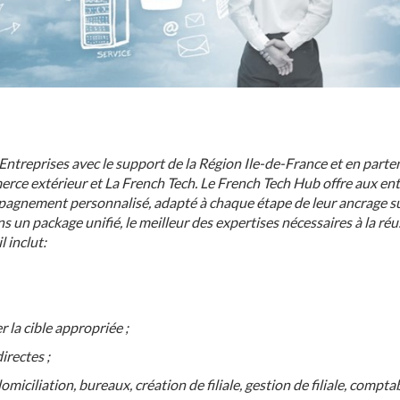
ntreprises avec le support de la Région Ile-de-France et en parte
ce extérieur et La French Tech. Le French Tech Hub offre aux ent
pagnement personnalisé, adapté à chaque étape de leur ancrage s
n package unifié, le meilleur des expertises nécessaires à la réu
l inclut:
r la cible appropriée ;
irectes ;
miciliation, bureaux, création de filiale, gestion de filiale, comptabi