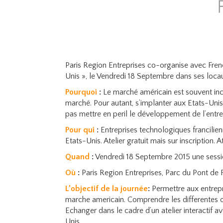
Paris Region Entreprises co-organise avec Fre
Unis », le Vendredi 18 Septembre dans ses loca
Pourquoi
:
Le marché américain est souvent inc
marché. Pour autant, s’implanter aux Etats-Unis r
pas mettre en peril le développement de l’entre
Pour qui
:
Entreprises technologiques francilie
Etats-Unis. Atelier gratuit mais sur inscription.
Quand
:
Vendredi 18 Septembre 2015 une sessi
Où
:
Paris Region Entreprises, Parc du Pont de 
L’objectif de la journée
:
Permettre aux entrepri
marche americain. Comprendre les differentes op
Echanger dans le cadre d’un atelier interactif 
Unis.