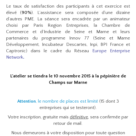
Le taux de satisfaction des participants à cet exercice est
élevé (
90%
). L’assistance sera composée d’une dizaine
d’autres PME. La séance sera encadrée par un animateur
choisi par Paris Region Entreprises, la Chambre de
Commerce et d’Industrie de Seine et Marne et leurs
partenaires du programme Innov 77 (Seine et Marne
Développement, Incubateur Descartes, Inpi, BPI France et
Captronic) dans le cadre du Réseau
Europe Enterprise
Network
.
L'atelier se tiendra le 10 novembre 2015 à la pépinière de
Champs sur Marne
Attention
, le nombre de places est limité
(15 dont 3
entreprises qui se testeront).
Votre inscription, gratuite mais
définitive
, sera confirmée par
retour de mail.
Nous demeurons à votre disposition pour toute question