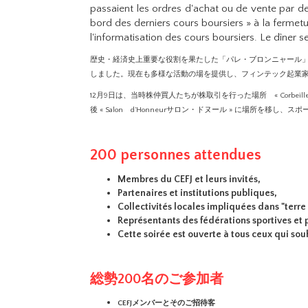
passaient les ordres d'achat ou de vente par de
bord des derniers cours boursiers » à la fermetur
l'informatisation des cours boursiers. Le dîner s
歴史・経済史上重要な役割を果たした「パレ・ブロンニャール」。
しました。現在も多様な活動の場を提供し、フィンテック起業
12月9日は、当時株仲買人たちが株取引を行った場所 « Corb
後 « Salon d’Honneurサロン・ドヌール » に場所
200 personnes attendues
Membres du CEFJ et leurs invités,
Partenaires et institutions publiques,
Collectivités locales impliquées dans "terre 
Représentants des fédérations sportives et 
Cette soirée est ouverte à tous ceux qui sou
総勢200名のご参加者
CEFJメンバーとそのご招待客