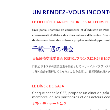
UN RENDEZ-VOUS INCON
LE LIEU D'ÉCHANGES POUR LES ACTEURS É
Créé par la Chambre de commerce et d’industrie de Paris 
communauté d’affaires des deux cultures différentes. Son o
de dans un climat de confiance propice au développement d
千載一遇の機会
日仏経済交流委員会 (CEFJ)はフランスにおけ
日仏ビジネス界の交流促進を目的としてパリ＝イルドフランス地
り深く自分を理解してもらう」ことを念頭に、信頼関係を築き
LE DÎNER DE GALA
Chaque année le CEFJ propose un dîner de gala 
membres, de ses partenaires et des acteurs éc
ガラ・ディナーとは？