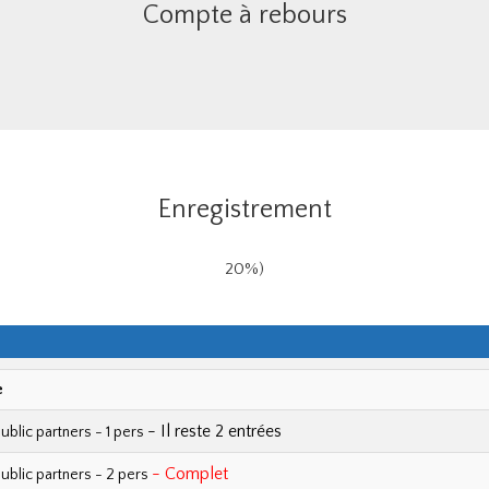
Compte à rebours
Enregistrement
20%)
e
- Il reste 2 entrées
ublic partners - 1 pers
- Complet
ublic partners - 2 pers