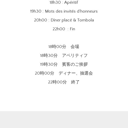
18h30 : Apéritif
19h30 : Mots des invités d’honneurs
20h00 : Dîner placé & Tombola
22h00 : Fin
18時00分 会場
18時30分 アペリティフ
19時30分 賓客のご挨拶
20時00分 ディナー、抽選会
22時00分 終了