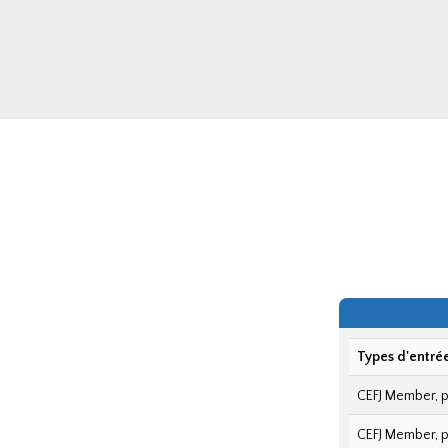
Types d'entré
CEFJ Member, p
CEFJ Member, p