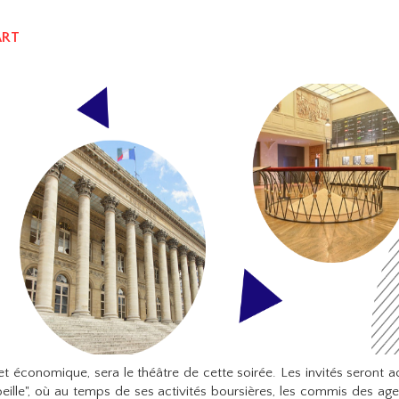
ART
e et économique, sera le théâtre de cette soirée. Les invités seront ac
beille", où au temps de ses activités boursières, les commis des ag