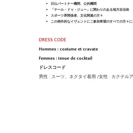
日仏パートナー機関、公的機関
「テール・ドゥ・ジュー」に関わりのある地方自治体
スポーツ界関係者、文化関連の方々
この例外的なイヴェントにご参加希望のすべての方々に
DRESS CODE
Hommes : costume et cravate
Femmes : tenue de cocktail
ドレスコード
男性 : スーツ、ネクタイ着用 /女性 : カクテル