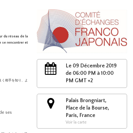
r du réseau de la
e se rencontrer et
Le 09 Décembre 2019
de 06:00 PM à 10:00
PM GMT +2
良く相手を知り、よ
Palais Brongniart,
Place de la Bourse,
de ses
Paris, France
Voir la carte