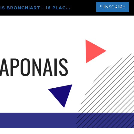
S'INSCRIRE
IS BRONGNIART - 16 PLAC...