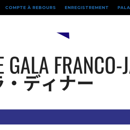
COMPTE À REBOURS
ENREGISTREMENT
PALA