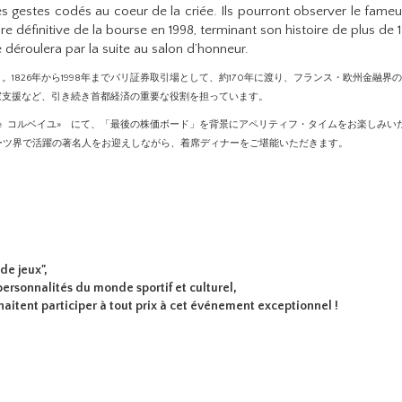
s gestes codés au coeur de la criée. Ils pourront observer le fame
e définitive de la bourse en 1998, terminant son histoire de plus de 1
e déroulera par la suite au salon d’honneur.
1826年から1998年までパリ証券取引場として、約170年に渡り、フランス・欧州金融界
家支援など、引き続き首都経済の重要な役割を担っています。
eille コルベイユ» にて、「最後の株価ボード」を背景にアペリティフ・タイムをお楽しみ
を移し、スポーツ界で活躍の著名人をお迎えしながら、着席ディナーをご堪能いただきます。
de jeux",
personnalités
du monde sportif et culturel,
haitent participer à tout prix à cet événement exceptionnel !