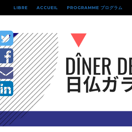
LIBRE
ACCUEIL
PROGRAMME プログラム