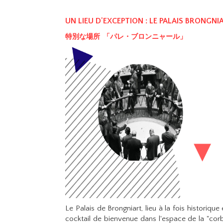
UN LIEU D'EXCEPTION : LE PALAIS BRONGNI
特別な場所 「パレ・ブロンニャール」
Le Palais de Brongniart, lieu à la fois historiqu
cocktail de bienvenue dans l'espace de la "cor