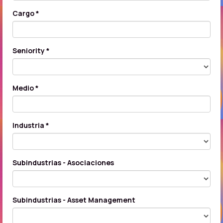
Cargo *
Seniority *
Medio *
Industria *
Subindustrias - Asociaciones
Subindustrias - Asset Management