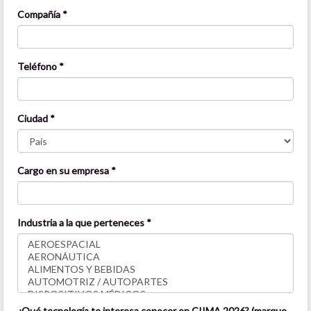
Compañía *
Teléfono *
Ciudad *
Cargo en su empresa *
Industria a la que perteneces *
¿Qué tecnología te interesa conocer en CIIMA 2026? (marque