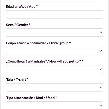
Edad en años / Age *
Sexo / Gender *
Grupo étnico o comunidad / Ethnic group *
¿Cómo llegará a Manizales? / How will you get to ? *
Talla / T-shirt *
Tipo alimentación / Kind of food *