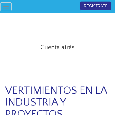
REGÍSTRATE
Toggle
navigation
Cuenta atrás
VERTIMIENTOS EN LA
INDUSTRIA Y
PROYECTOS