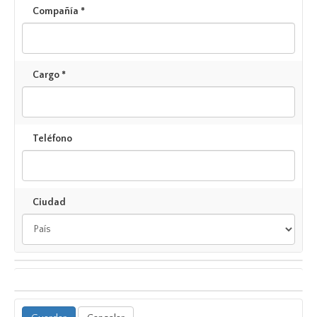
Compañía *
Cargo *
Teléfono
Ciudad