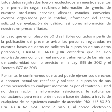
Estos datos registrados fueron recolectados en nuestros eventos
y le permitirán seguir recibiendo información del gremio, de
nuestros productos, servicios, alianzas, estudios, convenios,
eventos organizados por la entidad, información del sector,
solicitud de evaluación de calidad, así como información de
nuestras empresas afiliadas.
En caso que en un plazo de 30 días hábiles contados a partir de
la publicación del presente aviso, las personas registradas en
nuestras bases de datos no soliciten la supresión de sus datos
personales, CAMACOL ANTIOQUIA entenderá que ha sido
autorizada para continuar realizando el tratamiento de los mismos
de conformidad con lo previsto en la Ley 1581 de 2012 y el
Decreto 1377 de 2013.
Por tanto, le confirmamos que usted puede ejercer sus derechos
a conocer, actualizar, rectificar y solicitar la supresión de sus
datos personales en cualquier momento. Si por el contrario, usted
no desea recibir la información relacionada, le solicitamos
contactarnos para retirarlo de nuestra base de datos, a través de
cualquiera de los siguientes canales de atención: PBX: 448 80 30,
Cra. 43 A No. 1-50 Torre 2 piso 4, al correo electrónico