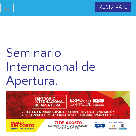
REGÍSTRATE
Toggle
navigation
Seminario
Internacional de
Apertura.