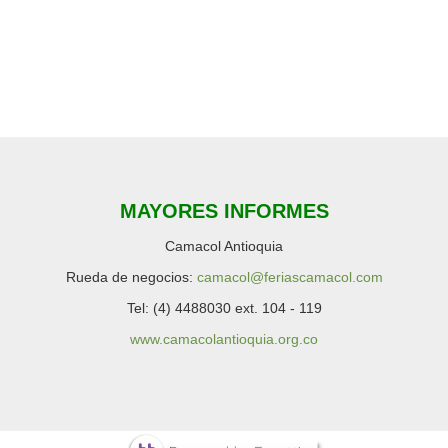
MAYORES INFORMES
Camacol Antioquia
Rueda de negocios:
camacol@feriascamacol.com
Tel: (4) 4488030 ext. 104 - 119
www.camacolantioquia.org.co