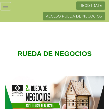
REGÍSTRATE
Toggle
navigation
ACCESO RUEDA DE NEGOCIOS
RUEDA DE NEGOCIOS