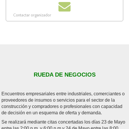
Contactar organizador
RUEDA DE NEGOCIOS
Encuentros empresariales entre industriales, comerciantes o
proveedores de insumos o servicios para el sector de la
construcción y compradores o profesionales con capacidad
de decisión en un esquema de oferta y demanda.
Se realizará mediante citas concertadas los días 23 de Mayo
entre las 2:00 p.m. y 6:00 p.m y 24 de Mayo entre las 8:00