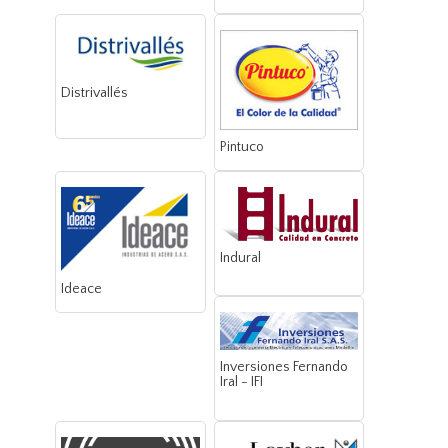
Distrivallés
Pintuco
Indural
Ideace
Inversiones Fernando
Iral - IFI