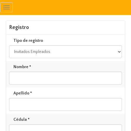
Toggle
navigation
Registro
Tipo de registro
Nombre *
Apellido *
Cédula *