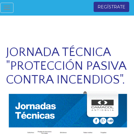
REGÍSTRATE
Toggle
navigation
JORNADA TÉCNICA
"PROTECCIÓN PASIVA
CONTRA INCENDIOS".