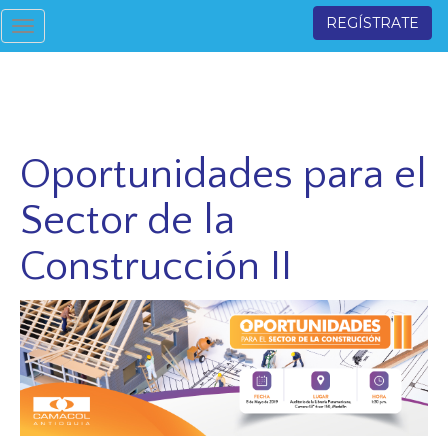
REGÍSTRATE
Toggle
navigation
Oportunidades para el
Sector de la
Construcción II