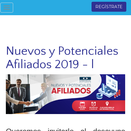
REGÍSTRATE
Toggle
navigation
Nuevos y Potenciales
Afiliados 2019 - l