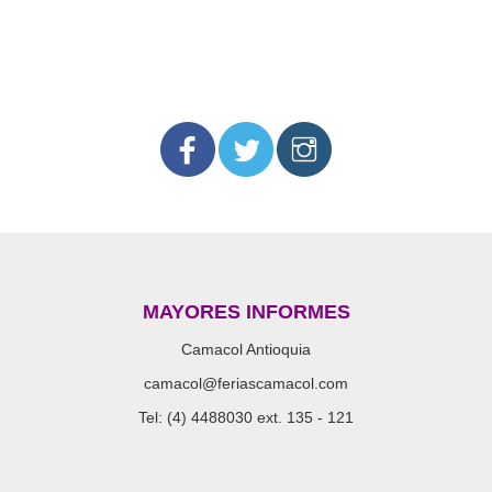
MAYORES INFORMES
Camacol Antioquia
camacol@feriascamacol.com
Tel: (4) 4488030 ext. 135 - 121