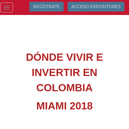
REGÍSTRATE
ACCESO EXPOSITORES
Toggle
navigation
DÓNDE VIVIR E
INVERTIR EN
COLOMBIA
MIAMI 2018