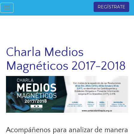
REGÍSTRATE
Toggle
navigation
Charla Medios
Magnéticos 2017-2018
Acompáñenos para analizar de manera