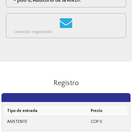
- piso 8, Auditorio de la ANDI.
Contactar organizador
Registro
Tipo de entrada
Precio
ASISTENTE
COP 0