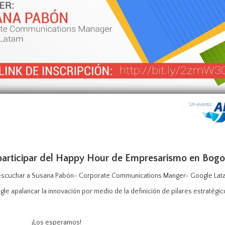
a participar del Happy Hour de Empresarismo en Bogo
 escuchar a Susana Pabón- Corporate Communications Manger- Google Lat
e apalancar la innovación por medio de la definición de pilares estratégic
¡Los esperamos!