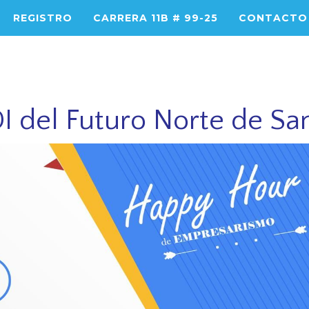
REGISTRO
CARRERA 11B # 99-25
CONTACTO
 del Futuro Norte de Sa