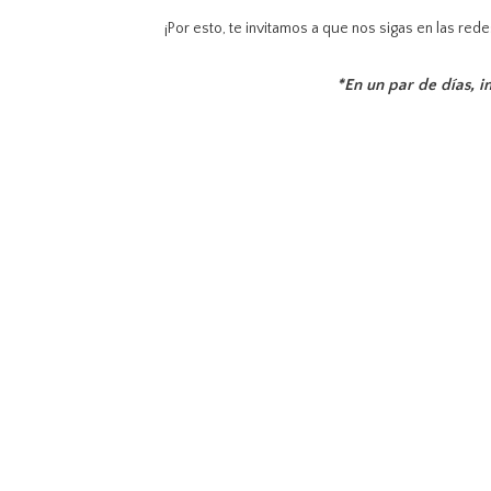
¡Por esto, te invitamos a que nos sigas en las re
*En un par de días, 