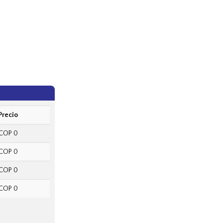
Precio
COP 0
COP 0
COP 0
COP 0