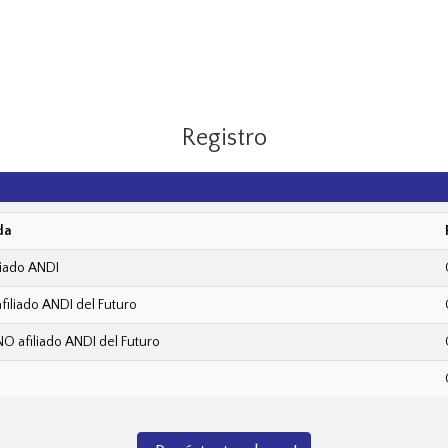
Registro
da
liado ANDI
iliado ANDI del Futuro
 afiliado ANDI del Futuro