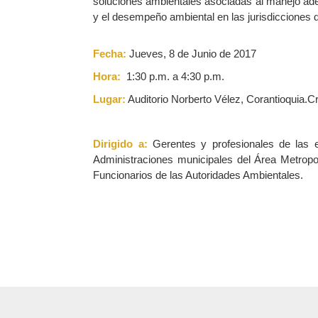
soluciones ambientales asociadas al manejo ad
y el desempeño ambiental en las jurisdicciones d
Fecha:
Jueves, 8 de Junio de 2017
Hora:
1:30 p.m. a 4:30 p.m.
Lugar:
Auditorio Norberto Vélez, Corantioquia.C
Dirigido a:
Gerentes y profesionales de las 
Administraciones municipales del Área Metropol
Funcionarios de las Autoridades Ambientales.