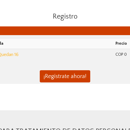
Registro
da
Precio
Quedan 16
COP 0
¡Regístrate ahora!