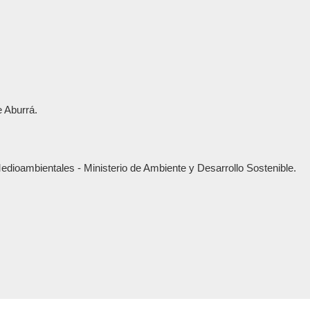
e Aburrá.
dioambientales - ‎Ministerio de Ambiente y Desarrollo Sostenible.