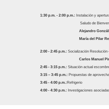
1:30 p.m. - 2:00 p.m.:
Instalación y apertur
Saludo de Bienven
Alejandro Gonzál
María del Pilar R
2:00 - 2:45 p.m.:
Socialización Resolución
Carlos Manuel Pi
2:45 - 3:15 p.m.:
Situación actual escombr
3:15 – 3:45 p.m.:
Propuestas de aprovech
3:45 - 4:00 p.m.:
Refrigerio
4:00 - 4:30 p.m.:
Investigaciones asociad