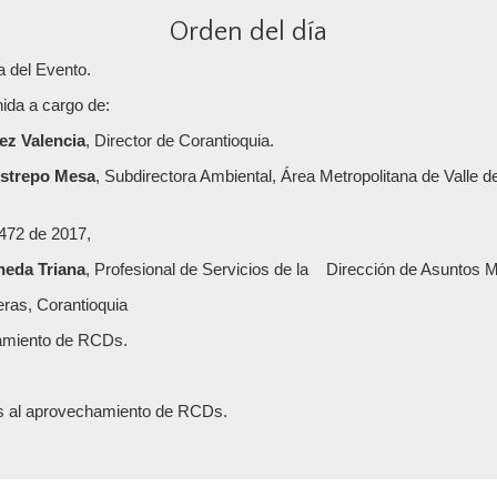
Orden del día
a del Evento.
ida a cargo de:
ez Valencia
, Director de Corantioquia.
estrepo Mesa
, Subdirectora Ambiental, Área Metropolitana de Valle d
 472 de 2017,
neda Triana
, Profesional de Servicios de la Dirección de Asuntos Me
eras,
Corantioquia
amiento de RCDs.
as al aprovechamiento de RCDs.