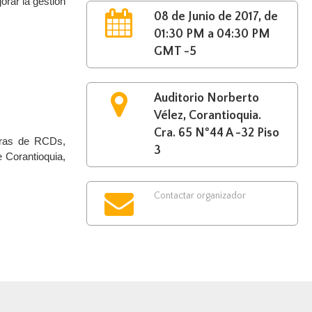
rar la gestión
08 de Junio de 2017, de
01:30 PM a 04:30 PM
GMT -5
Auditorio Norberto
Vélez, Corantioquia.
Cra. 65 N°44 A -32 Piso
oras de RCDs,
3
 Corantioquia,
Contactar organizador