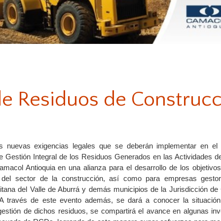
 de Residuos de Construc
las nuevas exigencias legales que se deberán implementar en el
e Gestión Integral de los Residuos Generados en las Actividades d
macol Antioquia en una alianza para el desarrollo de los objetivos,
s del sector de la construcción, así como para empresas gest
itana del Valle de Aburrá y demás municipios de la Jurisdicción de 
 A través de este evento además, se dará a conocer la situación
 gestión de dichos residuos, se compartirá el avance en algunas inv