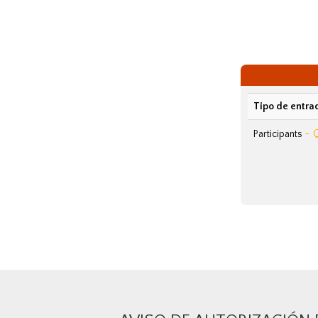
Tipo de entra
- 
Participants