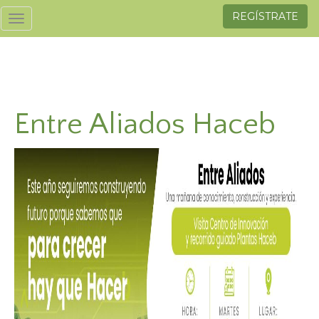
REGÍSTRATE
Toggle
navigation
Entre Aliados Haceb