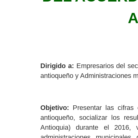
A
Dirigido a:
Empresarios del sect
antioqueño y Administraciones mu
Objetivo:
Presentar las cifras 
antioqueño, socializar los r
Antioquia) durante el 2016, v
administraciones municipales