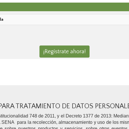
da
¡Regístrate ahora!
 PARA TRATAMIENTO DE DATOS PERSONAL
itucionalidad 748 de 2011, y el Decreto 1377 de 2013: Mediante
A para la recolección, almacenamiento y uso de los mismos c
e sobre nuestros productos y servicios, sobre otros eventos