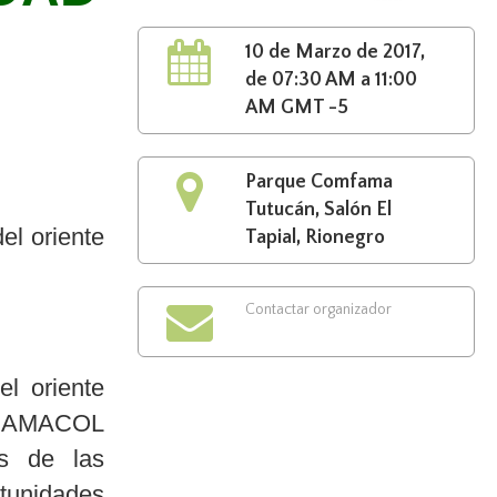
10 de Marzo de 2017,
de 07:30 AM a 11:00
AM GMT -5
Parque Comfama
Tutucán, Salón El
el oriente
Tapial, Rionegro
Contactar organizador
el oriente
– CAMACOL
os de las
tunidades