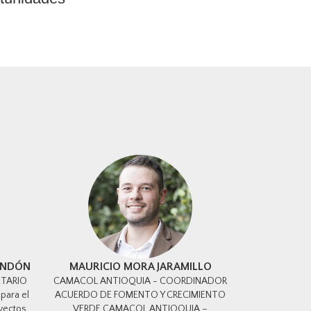
ENDÓN
MAURICIO MORA JARAMILLO
ETARIO
CAMACOL ANTIOQUIA - COORDINADOR
para el
ACUERDO DE FOMENTO Y CRECIMIENTO
oyectos
VERDE CAMACOL ANTIOQUIA –