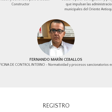
Constructor
que impulsan las administraci
municipales del Oriente Antio
FERNANDO MARÍN CEBALLOS
FICINA DE CONTROL INTERNO - Normatividad y procesos sancionatorios en 
REGISTRO