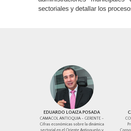
sectoriales y detallar los proces
EDUARDO LOAIZA POSADA
C
CAMACOL ANTIOQUIA - GERENTE -
CO
Cifras económicas sobre la dinámica
P
sectorial en el Oriente Antioqueño y
Corpor