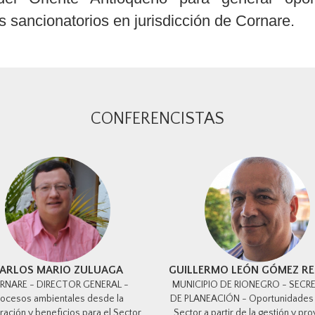
os sancionatorios en jurisdicción de Cornare.
CONFERENCISTAS
ARLOS MARIO ZULUAGA
GUILLERMO LEÓN GÓMEZ R
RNARE - DIRECTOR GENERAL -
MUNICIPIO DE RIONEGRO - SECR
rocesos ambientales desde la
DE PLANEACIÓN - Oportunidades 
ación y beneficios para el Sector
Sector a partir de la gestión y pr