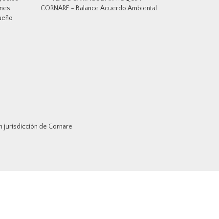
ones
CORNARE - Balance Acuerdo Ambiental
queño
jurisdicción de Cornare