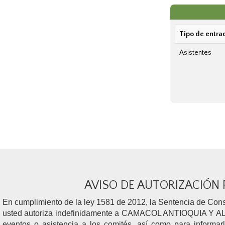
Tipo de entra
Asistentes
AVISO DE AUTORIZACIÓN
En cumplimiento de la ley 1581 de 2012, la Sentencia de Const
usted autoriza indefinidamente a CAMACOL ANTIOQUIA Y AL SEN
eventos o asistencia a los comités, así como para informarl