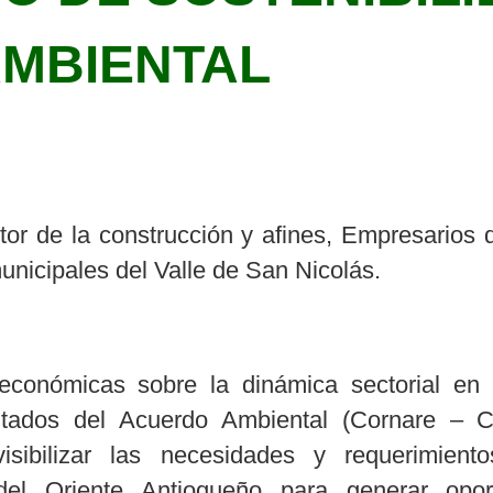
MBIENTAL
or de la construcción y afines, Empresarios d
nicipales del Valle de San Nicolás.
económicas sobre la dinámica sectorial en 
esultados del Acuerdo Ambiental (Cornare 
isibilizar las necesidades y requerimient
 del Oriente Antioqueño para generar opor