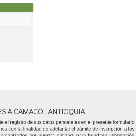
ES A CAMACOL ANTIOQUIA
 el registro de sus datos personales en el presente formulario
on la finalidad de adelantar el trámite de inscripción a los
 organizados por nuestra entidad, para brindarle información