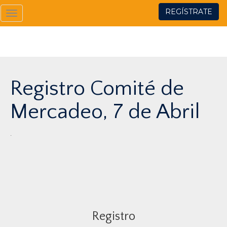
REGÍSTRATE
Toggle
navigation
Registro Comité de
Mercadeo, 7 de Abril
.
Registro