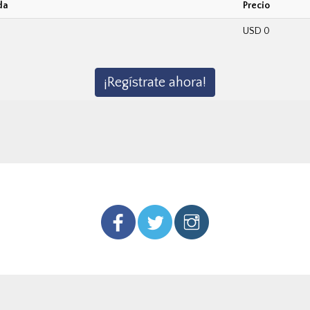
da
Precio
USD 0
¡Regístrate ahora!