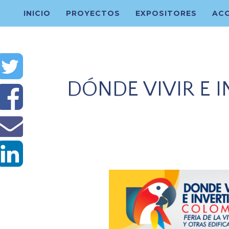
INICIO
PROYECTOS
EXPOSITORES
ACC
DÓNDE VIVIR E I