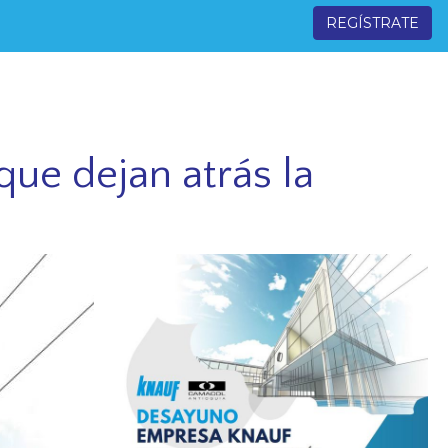
REGÍSTRATE
ue dejan atrás la