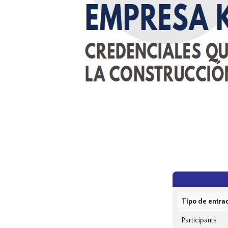
Tipo de entra
Participants