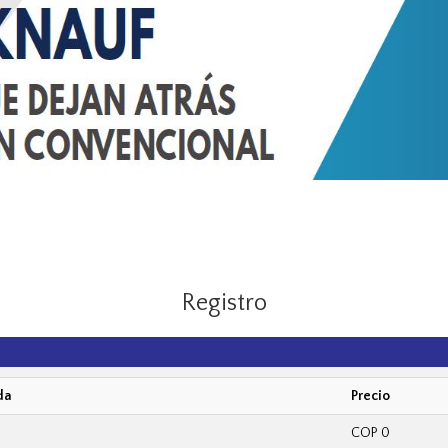
Registro
da
Precio
COP 0