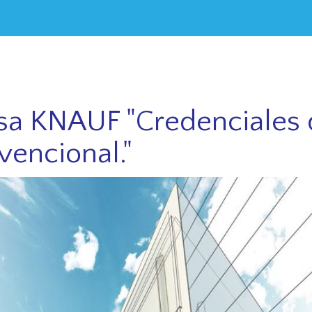
 KNAUF "Credenciales q
vencional."