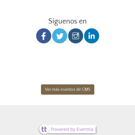
Síguenos en
Ver más eventos de CMS