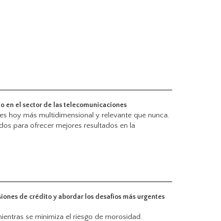
to en el sector de las telecomunicaciones
es hoy más multidimensional y relevante que nunca.
os para ofrecer mejores resultados en la
siones de crédito y abordar los desafíos más urgentes
ientras se minimiza el riesgo de morosidad.