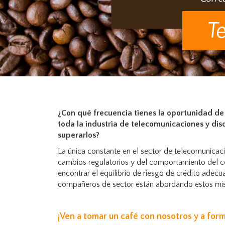
¿Con qué frecuencia tienes la oportunidad de
toda la industria de telecomunicaciones y dis
superarlos?
La única constante en el sector de telecomunicaci
cambios regulatorios y del comportamiento del co
encontrar el equilibrio de riesgo de crédito ade
compañeros de sector están abordando estos mi
¡Ven a tomar un café con nosotros y a form