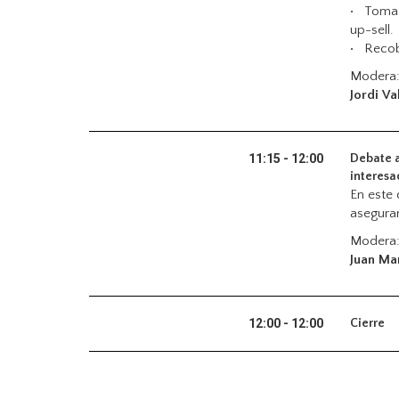
• Toma d
up-sell.
• Recob
Modera
Jordi Va
11:15 - 12:00
Debate a
interesa
En este
asegura
Modera
Juan Ma
12:00 - 12:00
Cierre