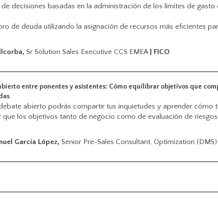
e decisiones basadas en la administración de los límites de gasto de
ro de deuda utilizando la asignación de recursos más eficientes pa
:
llcorba,
Sr Solution Sales Executive CCS EMEA
| FICO
bierto entre ponentes y asistentes: Cómo equilibrar objetivos que compi
das
 debate abierto podrás compartir tus inquietudes y aprender cómo 
r que los objetivos tanto de negocio como de evaluación de riesgo
:
nuel García López,
Senior Pre-Sales Consultant, Optimization (DM