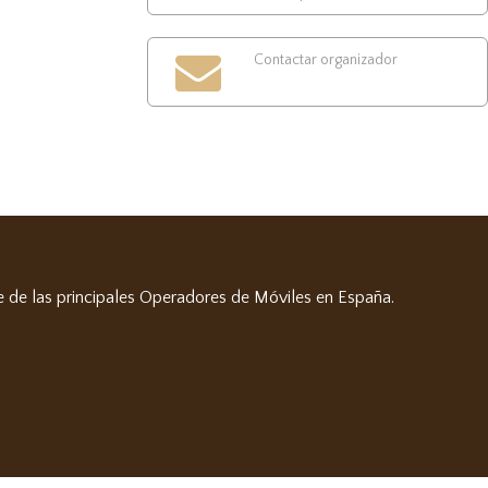
Contactar organizador
e de las principales Operadores de Móviles en España.