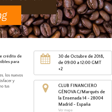
e crédito de
30 de Octubre de 2018,
nibles para
de 09:00 a 12:00 GMT
+2
es, los nuevos
isfacer y
CLUB FINANCIERO
mo tus
GÉNOVA C/Marqués de
la Ensenada 14 - 28004
Madrid - España
Ver mapa