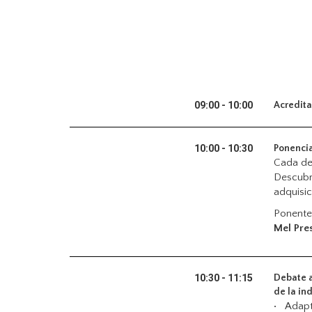
09:00 - 10:00
Acredita
10:00 - 10:30
Ponencia
Cada de
Descubr
adquisic
Ponente
Mel Pre
10:30 - 11:15
Debate a
de la in
• Adapta