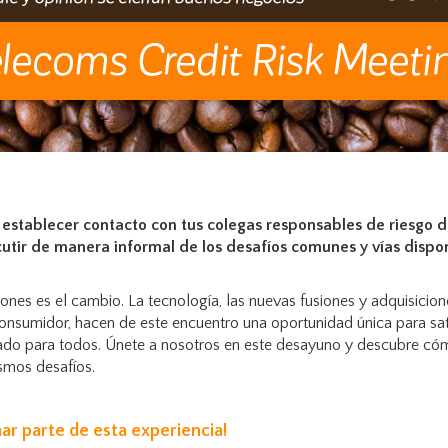
 establecer contacto con tus colegas responsables de riesgo d
cutir de manera informal de los desafíos comunes y vías dispo
ones es el cambio. La tecnología, las nuevas fusiones y adquisicion
nsumidor, hacen de este encuentro una oportunidad única para sat
cuado para todos. Únete a nosotros en este desayuno y descubre có
smos desafíos.
ar parte de esta experiencia!