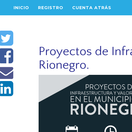
INICIO
REGISTRO
CUENTA ATRÁS
Proyectos de Infr
Rionegro.