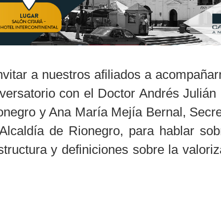
nvitar a nuestros afiliados a acompaña
versatorio con el Doctor Andrés Julián
ionegro y Ana María Mejía Bernal, Secr
la Alcaldía de Rionegro, para hablar s
tructura y definiciones sobre la valori