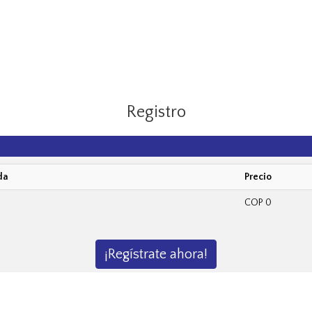
Registro
da
Precio
COP 0
¡Regístrate ahora!