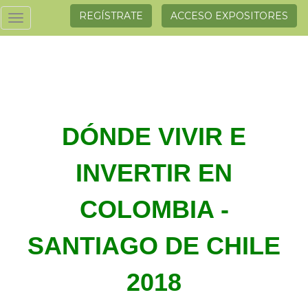
REGÍSTRATE
ACCESO EXPOSITORES
Toggle
navigation
DÓNDE VIVIR E
INVERTIR EN
COLOMBIA -
SANTIAGO DE CHILE
2018