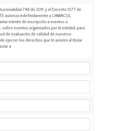
itucionalidad 748 de 2011, y el Decreto 1377 de
IENTE autoriza indefinidamente a CAMACOL
tar trámite de inscripción a eventos o
s, sobre eventos organizados por la entidad, para
citud de evaluación de calidad de nuestros
de ejercer los derechos que le asisten al titular
actar a