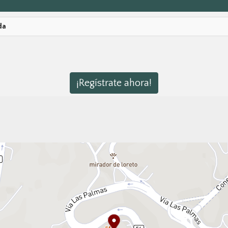
da
¡Regístrate ahora!