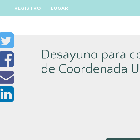
REGISTRO
LUGAR
Desayuno para co
de Coordenada U