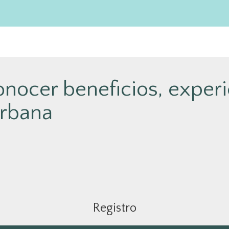
nocer beneficios, experi
rbana
Registro