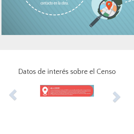
Datos de interés sobre el Censo
Previous
Ne