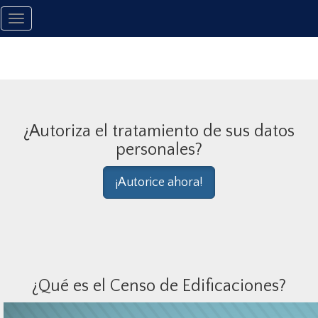
Toggle
navigation
¿Autoriza el tratamiento de sus datos
personales?
¡Autorice ahora!
¿Qué es el Censo de Edificaciones?