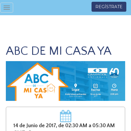
REGÍSTRATE
Toggle
navigation
ABC DE MI CASA YA
14 de Junio de 2017, de 02:30 AM a 05:30 AM