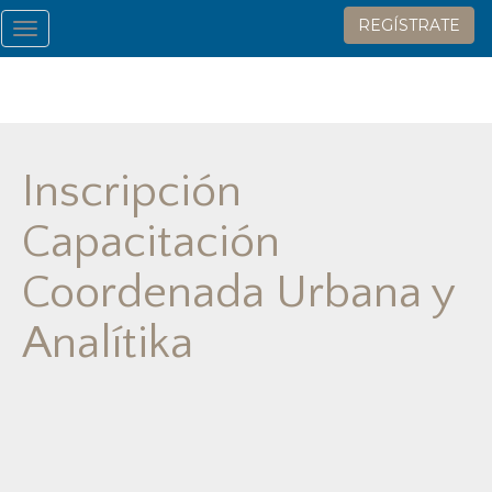
REGÍSTRATE
Toggle
navigation
Inscripción
Capacitación
Coordenada Urbana y
Analítika