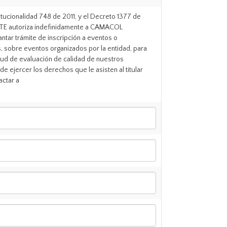
itucionalidad 748 de 2011, y el Decreto 1377 de
IENTE autoriza indefinidamente a CAMACOL
tar trámite de inscripción a eventos o
s, sobre eventos organizados por la entidad, para
citud de evaluación de calidad de nuestros
de ejercer los derechos que le asisten al titular
actar a