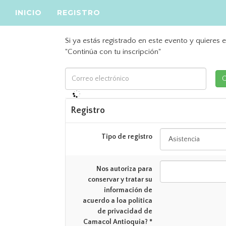
INICIO
REGISTRO
Si ya estás registrado en este evento y quieres e
"Continúa con tu inscripción"
Registro
Tipo de registro
Nos autoriza para
conservar y tratar su
información de
acuerdo a loa política
de privacidad de
Camacol Antioquia? *