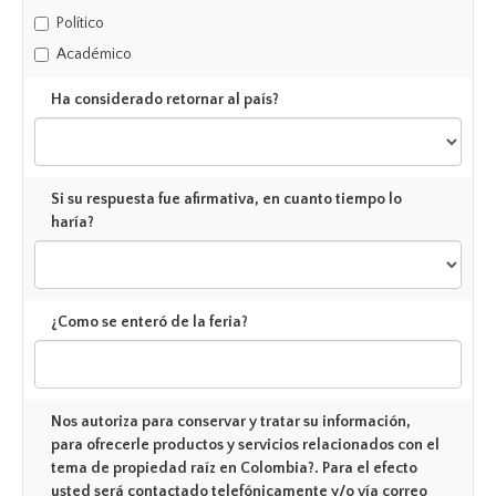
Político
Académico
Ha considerado retornar al país?
Si su respuesta fue afirmativa, en cuanto tiempo lo
haría?
¿Como se enteró de la feria?
Nos autoriza para conservar y tratar su información,
para ofrecerle productos y servicios relacionados con el
tema de propiedad raíz en Colombia?. Para el efecto
usted será contactado telefónicamente y/o vía correo