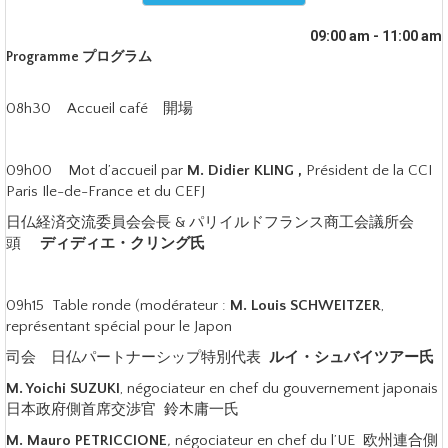
09:00 am - 11:00 am
Programme プログラム
08h30 Accueil café 開場
09h00 Mot d’accueil par
M. Didier KLING ,
Président de la CCI
Paris Ile-de-France et du CEFJ
日仏経済交流委員会会長 & パリイルドフランス商工会議所会
頭
ディディエ・クリング氏
09h15 Table ronde (modérateur :
M. Louis SCHWEITZER
,
représentant spécial pour le Japon
司会 日仏パートナーシップ特別代表
ルイ・シュバイツアー氏
M. Yoichi SUZUKI
, négociateur en chef du gouvernement japonais
日本政府側首席交渉官 鈴木庸一氏
M. Mauro PETRICCIONE
,
négociateur en chef du l’UE 欧州連合側