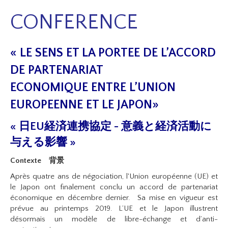
CONFERENCE
« LE SENS ET LA PORTEE DE L’ACCORD
DE PARTENARIAT
ECONOMIQUE
ENTRE L’UNION
EUROPEENNE ET LE JAPON»
« 日EU経済連携協定 - 意義と経済活動に
与える影響 »
Contexte
背景
Après quatre ans de négociation, l'Union européenne (UE) et
le Japon ont finalement conclu un accord de partenariat
économique en décembre dernier. Sa mise en vigueur est
prévue au printemps 2019. L’UE et le Japon illustrent
désormais un modèle de libre-échange et d’anti-