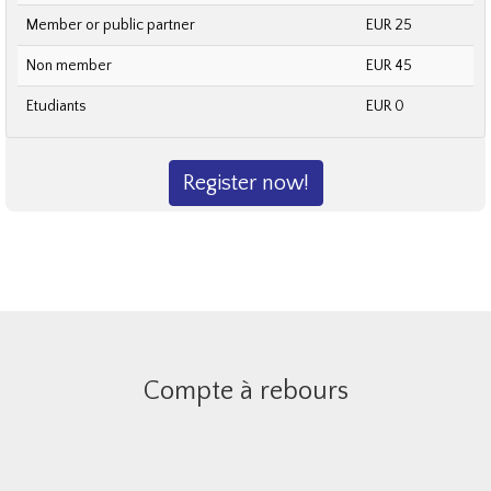
Member or public partner
EUR 25
Non member
EUR 45
Etudiants
EUR 0
Register now!
Compte à rebours